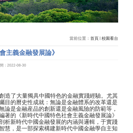
當前位置：
首頁
校園看台
會主義金融發展論》
：2022-08-30
者創造了大量獨具中國特色的金融實踐經驗。尤其
矚目的曆史性成就：無論是金融體系的改革還是
無論是金融産品的創新還是金融風險的防範等，
編著的《新時代中國特色社會主義金融發展論》
剖析新時代中國金融發展的内涵與邏輯，于實踐
智慧，是一部探索構建新時代中國金融學自主知